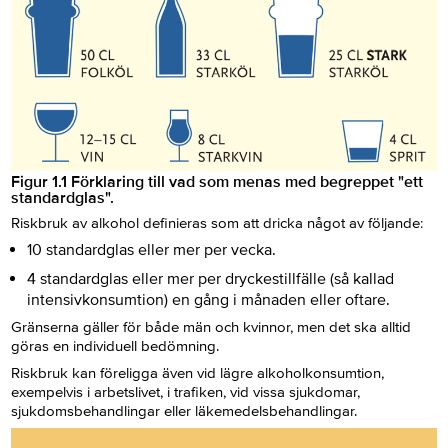
Figur 1.1 Förklaring till vad som menas med begreppet "ett
standardglas".
Riskbruk av alkohol definieras som att dricka något av följande:
10 standardglas eller mer per vecka.
4 standardglas eller mer per dryckestillfälle (så kallad
intensivkonsumtion) en gång i månaden eller oftare.
Gränserna gäller för både män och kvinnor, men det ska alltid
göras en individuell bedömning.
Riskbruk kan föreligga även vid lägre alkoholkonsumtion,
exempelvis i arbetslivet, i trafiken, vid vissa sjukdomar,
sjukdomsbehandlingar eller läkemedelsbehandlingar.