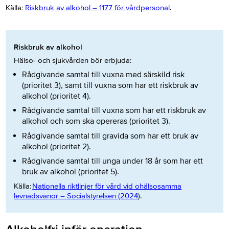
Källa:
Riskbruk av alkohol – 1177 för vårdpersonal
.
Riskbruk av alkohol
Hälso- och sjukvården bör erbjuda:
Rådgivande samtal till vuxna med särskild risk
(prioritet 3), samt till vuxna som har ett riskbruk av
alkohol (prioritet 4).
Rådgivande samtal till vuxna som har ett riskbruk av
alkohol och som ska opereras (prioritet 3).
Rådgivande samtal till gravida som har ett bruk av
alkohol (prioritet 2).
Rådgiv
a
n
de samtal till unga under 18
år som har ett
bruk av alkoho
l (prioritet 5).
Källa:
Nationella riktlinjer för vård vid ohälsosamma
levnadsvanor – Socialstyrelsen (2024
).