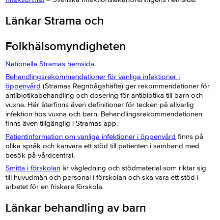
Länkar Strama och
Folkhälsomyndigheten
Nationella Stramas hemsida
.
Behandlingsrekommendationer för vanliga infektioner i
öppenvård
(Stramas Regnbågshäfte) ger rekommendationer för
antibiotikabehandling och dosering för antibiotika till barn och
vuxna. Här återfinns även definitioner för tecken på allvarlig
infektion hos vuxna och barn. Behandlingsrekommendationen
finns även tillgänglig i Stramas app.
Patientinformation om vanliga infektioner i öppenvård
finns på
olika språk och kanvara ett stöd till patienten i samband med
besök på vårdcentral.
Smitta i förskolan
är vägledning och stödmaterial som riktar sig
till huvudmän och personal i förskolan och ska vara ett stöd i
arbetet för en friskare förskola.
Länkar behandling av barn