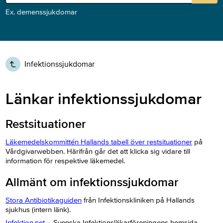
Ex. demenssjukdomar
Infektionssjukdomar
Länkar infektionssjukdomar
Restsituationer
Läkemedelskommittén Hallands tabell över restsituationer
på
Vårdgivarwebben. Härifrån går det att klicka sig vidare till
information för respektive läkemedel.
Allmänt om infektionssjukdomar
Stora Antibiotikaguiden
från Infektionskliniken på Hallands
sjukhus (intern länk).
Infektion.net
– Svenska Infektionsläkarföreningens hemsida.