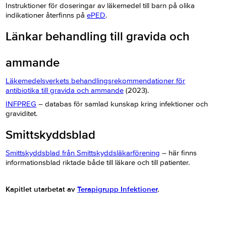
Instruktioner för doseringar av läkemedel till barn på olika
indikationer återfinns på
ePED
.
Länkar behandling till gravida och
ammande
Läkemedelsverkets behandlingsrekommendationer för
antibiotika till gravida och ammande
(2023).
INFPREG
– databas för samlad kunskap kring infektioner och
graviditet.
Smittskyddsblad
Smittskyddsblad från Smittskyddsläkarförening
– här finns
informationsblad riktade både till läkare och till patienter.
Kapitlet utarbetat av
Terapigrupp Infektioner
.