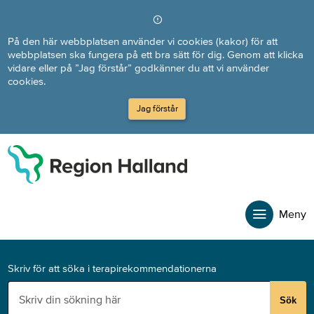
Direkt till innehållet
På den här webbplatsen använder vi cookies (kakor) för att
webbplatsen ska fungera på ett bra sätt för dig. Genom att klicka
vidare eller på ”Jag förstår” godkänner du att vi använder
cookies.
Jag förstår
Meny
Skriv för att söka i terapirekommendationerna
Sök