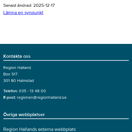
Senast ändrad:
2025-12-17
Lämna en synpunkt
Kontakta oss
Region Halland
Box 517
301 80 Halmstad
Telefon:
035 - 13 48 00
E-post:
regionen@regionhalland.se
Övriga webbplatser
Region Hallands externa webbplats