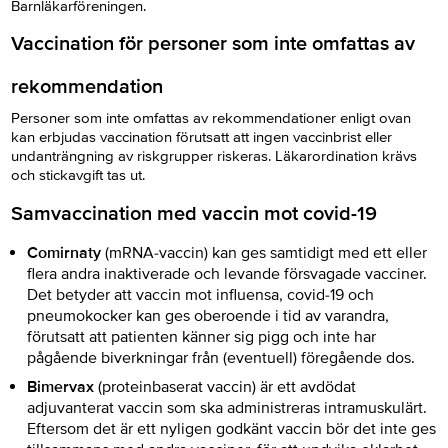
Barnläkarföreningen.
Vaccination för personer som inte omfattas av
rekommendation
Personer som inte omfattas av rekommendationer enligt ovan
kan erbjudas vaccination förutsatt att ingen vaccinbrist eller
undanträngning av riskgrupper riskeras. Läkarordination krävs
och stickavgift tas ut.
Samvaccination med vaccin mot covid-19
Comirnaty
(mRNA-vaccin) kan ges samtidigt med ett eller
flera andra inaktiverade och levande försvagade vacciner.
Det betyder att vaccin mot influensa, covid-19 och
pneumokocker kan ges oberoende i tid av varandra,
förutsatt att patienten känner sig pigg och inte har
pågående biverkningar från (eventuell) föregående dos.
Bimervax
(proteinbaserat vaccin) är ett avdödat
adjuvanterat vaccin som ska administreras intramuskulärt.
Eftersom det är ett nyligen godkänt vaccin bör det inte ges