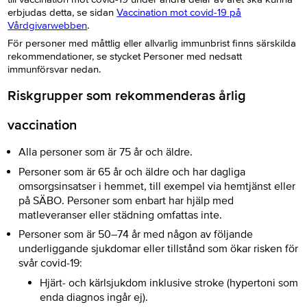
erbjudas detta, se sidan
Vaccination mot covid-19 på
Vårdgivarwebben
.
För personer med måttlig eller allvarlig immunbrist finns särskilda
rekommendationer, se stycket Personer med nedsatt
immunförsvar nedan.
Riskgrupper som rekommenderas årlig
vaccination
Alla personer som är 75 år och äldre.
Personer som är 65 år och äldre och har dagliga
omsorgsinsatser i hemmet, till exempel via hemtjänst eller
på SÄBO. Personer som enbart har hjälp med
matleveranser eller städning omfattas inte.
Personer som är 50–74 år med någon av följande
underliggande sjukdomar eller tillstånd som ökar risken för
svår covid-19:
Hjärt- och kärlsjukdom inklusive stroke (hypertoni som
enda diagnos ingår ej).