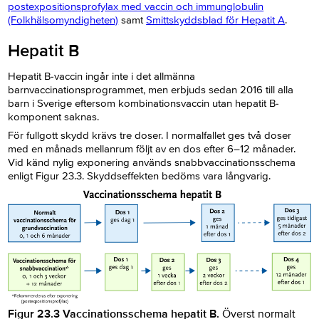
postexpositionsprofylax med vaccin och immunglobulin
(Folkhälsomyndigheten)
samt
Smittskyddsblad för Hepatit A
.
Hepatit B
Hepatit B-vaccin ingår inte i det allmänna
barnvaccinationsprogrammet, men erbjuds sedan 2016 till alla
barn i Sverige eftersom kombinationsvaccin utan hepatit B-
komponent saknas.
För fullgott skydd krävs tre doser. I normalfallet ges två doser
med en månads mellanrum följt av en dos efter 6–12 månader.
Vid känd nylig exponering används snabbvaccinationsschema
enligt Figur 23.3. Skyddseffekten bedöms vara långvarig.
Figur 23.3 Vaccinationsschema hepatit B.
Överst normalt