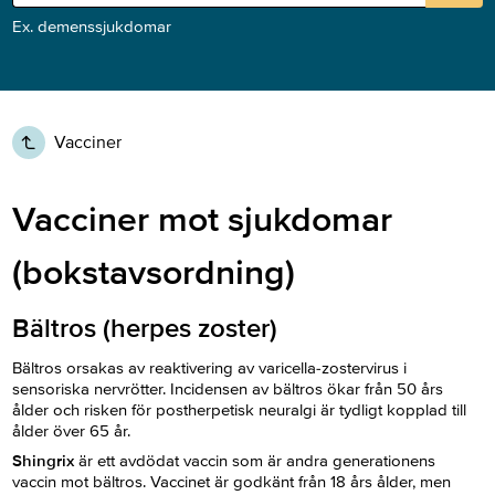
Ex. demenssjukdomar
Vacciner
Vacciner mot sjukdomar
(bokstavsordning)
Bältros (herpes zoster)
Bältros orsakas av reaktivering av varicella-zostervirus i
sensoriska nervrötter. Incidensen av bältros ökar från 50 års
ålder och risken för postherpetisk neuralgi är tydligt kopplad till
ålder över 65 år.
Shingrix
är ett avdödat vaccin som är andra generationens
vaccin mot bältros. Vaccinet är godkänt från 18 års ålder, men