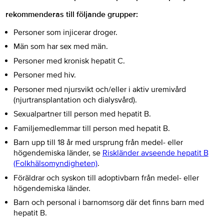
rekommenderas till följande grupper:
Personer som injicerar droger.
Män som har sex med män.
Personer med kronisk hepatit C.
Personer med hiv.
Personer med njursvikt och/eller i aktiv uremivård
(njurtransplantation och dialysvård).
Sexualpartner till person med hepatit B.
Familjemedlemmar till person med hepatit B.
Barn upp till 18 år med ursprung från medel- eller
högendemiska länder, se
Riskländer avseende hepatit B
(Folkhälsomyndigheten)
.
Föräldrar och syskon till adoptivbarn från medel- eller
högendemiska länder.
Barn och personal i barnomsorg där det finns barn med
hepatit B.