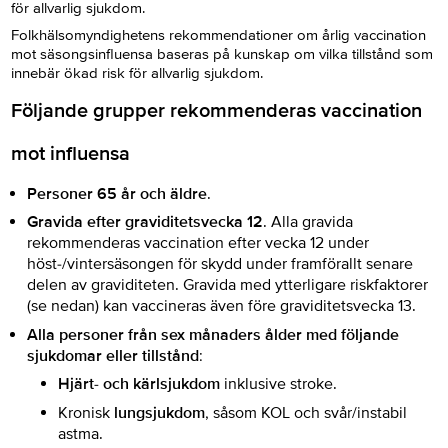
för allvarlig sjukdom.
Folkhälsomyndighetens rekommendationer om årlig vaccination
mot säsongsinfluensa baseras på kunskap om vilka tillstånd som
innebär ökad risk för allvarlig sjukdom.
Följande grupper rekommenderas vaccination
mot influensa
Personer 65 år och äldre
.
Gravida efter graviditetsvecka 12
. Alla gravida
rekommenderas vaccination efter vecka 12 under
höst-/vintersäsongen för skydd under framförallt senare
delen av graviditeten. Gravida med ytterligare riskfaktorer
(se nedan) kan vaccineras även före graviditetsvecka 13.
Alla personer från sex månaders ålder med följande
sjukdomar eller tillstånd
:
Hjärt- och kärlsjukdom
inklusive stroke.
Kronisk
lungsjukdom
, såsom KOL och svår/instabil
astma.