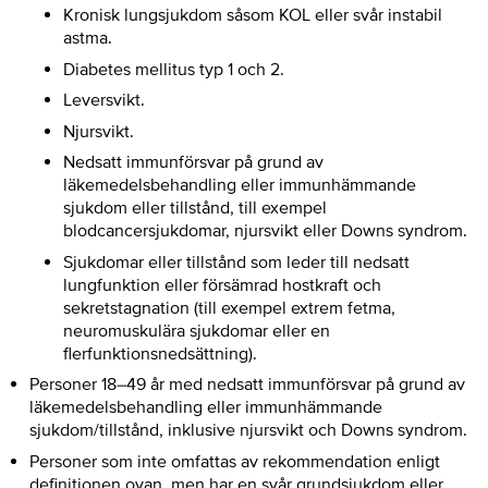
Kronisk lungsjukdom såsom KOL eller svår instabil
astma.
Diabetes mellitus typ 1 och 2.
Leversvikt.
Njursvikt.
Nedsatt immunförsvar på grund av
läkemedelsbehandling eller immunhämmande
sjukdom eller tillstånd, till exempel
blodcancersjukdomar, njursvikt eller Downs syndrom.
Sjukdomar eller tillstånd som leder till nedsatt
lungfunktion eller försämrad hostkraft och
sekretstagnation (till exempel extrem fetma,
neuromuskulära sjukdomar eller en
flerfunktionsnedsättning).
Personer 18–49 år med nedsatt immunförsvar på grund av
läkemedelsbehandling eller immunhämmande
sjukdom/tillstånd, inklusive njursvikt och Downs syndrom.
Personer som inte omfattas av rekommendation enligt
definitionen ovan, men har en svår grundsjukdom eller