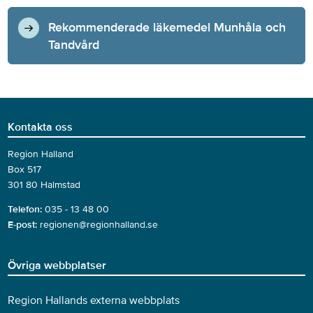
Rekommenderade läkemedel Munhåla och
Tandvård
Kontakta oss
Region Halland
Box 517
301 80 Halmstad
Telefon:
035 - 13 48 00
E-post:
regionen@regionhalland.se
Övriga webbplatser
Region Hallands externa webbplats