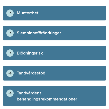
Muntorrhet
Slemhinneförändringar
Blödningsrisk
Tandvårdsstöd
Tandvårdens
behandlingsrekommendationer