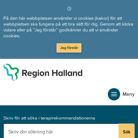
Direkt till innehållet
På den här webbplatsen använder vi cookies (kakor) för att
webbplatsen ska fungera på ett bra sätt för dig. Genom att klicka
vidare eller på ”Jag förstår” godkänner du att vi använder
cookies.
Jag förstår
Meny
Skriv för att söka i terapirekommendationerna
Sök