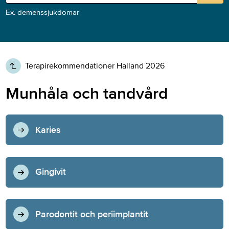
Ex. demenssjukdomar
Terapirekommendationer Halland 2026
Munhåla och tandvård
Karies
Gingivit
Parodontit och periimplantit