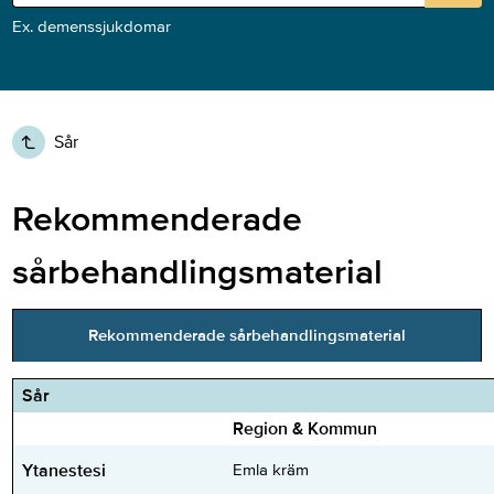
Ex. demenssjukdomar
Sår
Rekommenderade
sårbehandlingsmaterial
Rekommenderade sårbehandlingsmaterial
Sår
Region & Kommun
Ytanestesi
Emla kräm