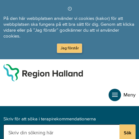
Direkt till innehållet
På den här webbplatsen använder vi cookies (kakor) för att
webbplatsen ska fungera på ett bra sätt för dig. Genom att klicka
vidare eller på ”Jag förstår” godkänner du att vi använder
cookies.
Jag förstår
Meny
Skriv för att söka i terapirekommendationerna
Sök