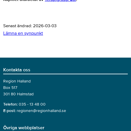
Senast ändrad:
2026-03-03
Lämna en synpunkt
Kontakta oss
Region Halland
Box 517
301 80 Halmstad
Telefon:
035 - 13 48 00
E-post:
regionen@regionhalland.se
Övriga webbplatser