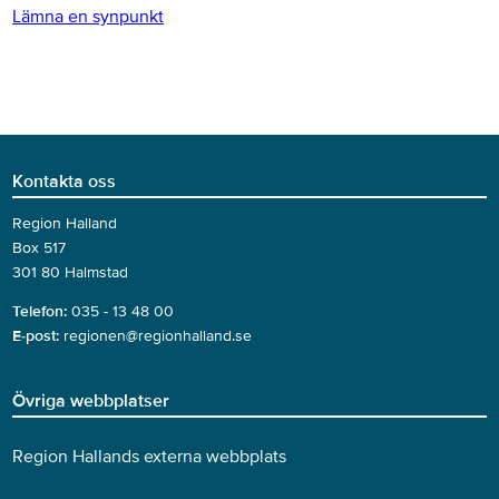
Lämna en synpunkt
Kontakta oss
Region Halland
Box 517
301 80 Halmstad
Telefon:
035 - 13 48 00
E-post:
regionen@regionhalland.se
Övriga webbplatser
Region Hallands externa webbplats