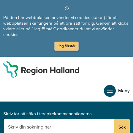
Direkt till innehållet
På den här webbplatsen använder vi cookies (kakor) för att
webbplatsen ska fungera på ett bra sätt för dig. Genom att klicka
vidare eller på ”Jag förstår” godkänner du att vi använder
cookies.
Jag förstår
Meny
Skriv för att söka i terapirekommendationerna
Sök