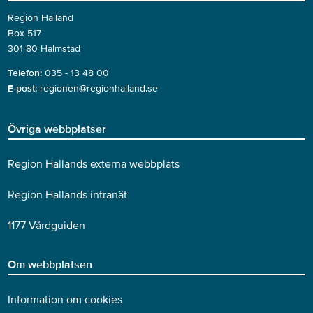
Region Halland
Box 517
301 80 Halmstad
Telefon:
035 - 13 48 00
E-post:
regionen@regionhalland.se
Övriga webbplatser
Region Hallands externa webbplats
Region Hallands intranät
1177 Vårdguiden
Om webbplatsen
Information om cookies