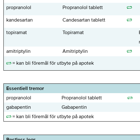
propranolol
Propranolol tablett
kandesartan
Candesartan tablett
topiramat
Topiramat
amitriptylin
Amitriptylin
= kan bli föremål för utbyte på apotek
Essentiell tremor
propranolol
Propranolol tablett
gabapentin
Gabapentin
= kan bli föremål för utbyte på apotek
Restless legs