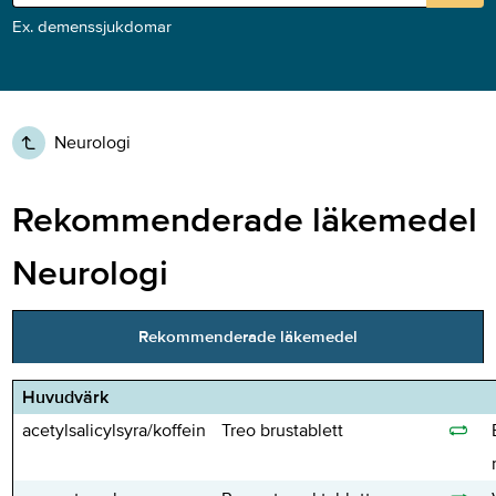
Ex. demenssjukdomar
Neurologi
Rekommenderade läkemedel
Neurologi
Rekommenderade läkemedel
Huvudvärk
acetylsalicylsyra/koffein
Treo brustablett