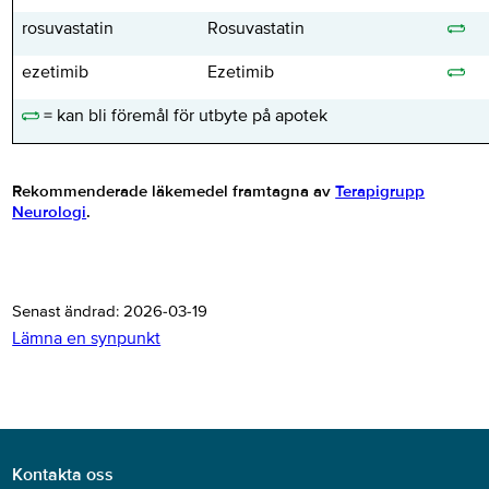
rosuvastatin
Rosuvastatin
ezetimib
Ezetimib
= kan bli föremål för utbyte på apotek
Rekommenderade läkemedel framtagna av
Terapigrupp
Neurologi
.
Senast ändrad:
2026-03-19
Lämna en synpunkt
Kontakta oss