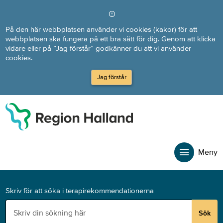
Direkt till innehållet
På den här webbplatsen använder vi cookies (kakor) för att
webbplatsen ska fungera på ett bra sätt för dig. Genom att klicka
vidare eller på ”Jag förstår” godkänner du att vi använder
cookies.
Jag förstår
Meny
Skriv för att söka i terapirekommendationerna
Sök