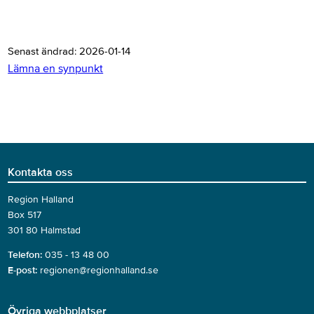
Senast ändrad:
2026-01-14
Lämna en synpunkt
Kontakta oss
Region Halland
Box 517
301 80 Halmstad
Telefon:
035 - 13 48 00
E-post:
regionen@regionhalland.se
Övriga webbplatser