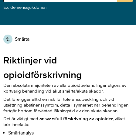
Ex. demenssjukdomar
Smärta
Riktlinjer vid
opioidförskrivning
Den absoluta majoriteten av alla opioidbehandlingar utgörs av
kortvarig behandling vid akut smärta/akuta skador.
Det föreligger alltid en risk för toleransutveckling och vid
utsättning abstinenssymtom, detta i synnerhet när behandlingen
fortgår bortom förväntad läkningstid av den akuta skadan.
Det är viktigt med
ansvarsfull förskrivning av opioider
, vilket
bör innefatta:
Smärtanalys