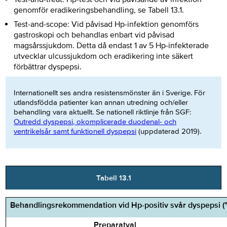
genomför eradikeringsbehandling, se Tabell 13.1.
Test-and-scope: Vid påvisad Hp-infektion genomförs
gastroskopi och behandlas enbart vid påvisad
magsårssjukdom. Detta då endast 1 av 5 Hp-infekterade
utvecklar ulcussjukdom och eradikering inte säkert
förbättrar dyspepsi.
Internationellt ses andra resistensmönster än i Sverige. För
utlandsfödda patienter kan annan utredning och/eller
behandling vara aktuellt. Se nationell riktlinje från SGF:
Outredd dyspepsi, okomplicerade duodenal- och
ventrikelsår samt funktionell dyspepsi
(uppdaterad 2019).
Tabell 13.1
Behandlingsrekommendation vid Hp-positiv svår dyspepsi ("t
Preparatval