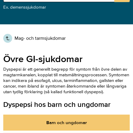
Ex. demenssjukdomar
Mag- och tarmsjukdomar
Övre GI-sjukdomar
Dyspepsi är ett generellt begrepp för symtom från övre delen av
magtarmkanalen, kopplat till matsmältningsprocessen. Symtomen
kan indikera på esofagit, ulcus, tarminflammation, gallsten eller
cancer, men ibland är symtomen återkommande eller långvariga
utan tydlig förklaring (så kallad funktionell dyspepsi).
Dyspepsi hos barn och ungdomar
Barn och ungdomar