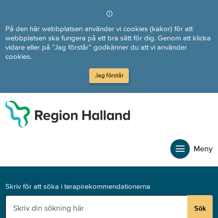
Direkt till innehållet
På den här webbplatsen använder vi cookies (kakor) för att
webbplatsen ska fungera på ett bra sätt för dig. Genom att klicka
vidare eller på ”Jag förstår” godkänner du att vi använder
cookies.
Jag förstår
Meny
Skriv för att söka i terapirekommendationerna
Sök