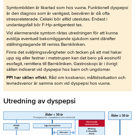
Symtombilden är likartad som hos vuxna. Funktionell dyspepsi
är den diagnos som är vanligast, besvären är då ofta
stressrelaterade. Celiaki bör alltid uteslutas. Endast i
undantagsfall bör F-Hp-antigentest tas.
Vid alarmerande symtom riktas utredningen för att kunna
avslöja eventuell bakomliggande sjukdom samt därefter
ställningstagande till remiss Barnkliniken.
Finns det sväljningssvårigheter och tecken på att mat hakar
upp sig eller fastnar i matstrupen kan det bero på eosinofil
esofagit, remittera till Barnkliniken. Gastroskopi är i övrigt
sällan indicerat vid dyspepsi hos barn och ungdomar.
PPI har sällan effekt
. Råd om kostvanor, måltidssituation och
levnadsvanor är samma som vid dyspepsi hos vuxna.
Utredning av dyspepsi