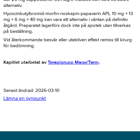
alternativ.
Hyoscinbutylbromid-morfin-noskapin-papaverin APL 10 mg + 13
mg + 6 mg + 40 mg kan vara ett alternativ i väntan på definitiv
åtgärd. Preparatet lagerförs dock inte på apotek utan tillverkas
på beställning.
Vid återkommande besvär eller utebliven effekt remiss till kirurg
för bedömning.
Kapitlet utarbetat av
Terapigrupp Mage/Tarm
.
Senast ändrad:
2026-03-10
Lämna en synpunkt