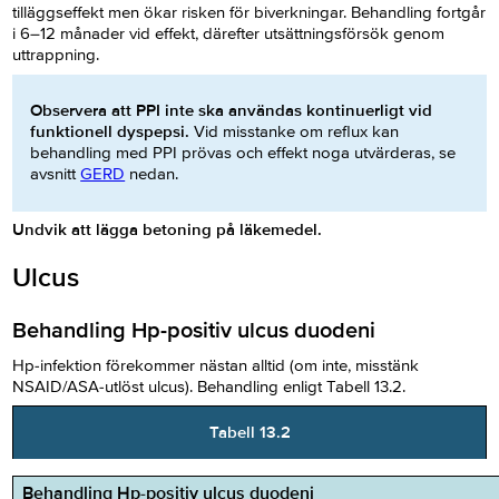
tilläggseffekt men ökar risken för biverkningar. Behandling fortgår
i 6–12 månader vid effekt, därefter utsättningsförsök genom
uttrappning.
Observera att PPI inte ska användas kontinuerligt vid
funktionell dyspepsi.
Vid misstanke om reflux kan
behandling med PPI prövas och effekt noga utvärderas, se
avsnitt
GERD
nedan.
Undvik att lägga betoning på läkemedel.
Ulcus
Behandling Hp-positiv ulcus duodeni
Hp-infektion förekommer nästan alltid (om inte, misstänk
NSAID/ASA-utlöst ulcus). Behandling enligt Tabell 13.2.
Tabell 13.2
Behandling Hp-positiv ulcus duodeni