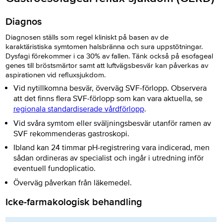
Diagnos
Diagnosen ställs som regel kliniskt på basen av de
karaktäristiska symtomen halsbränna och sura uppstötningar.
Dysfagi förekommer i ca 30% av fallen. Tänk också på esofageal
genes till bröstsmärtor samt att luftvägsbesvär kan påverkas av
aspirationen vid refluxsjukdom.
Vid nytillkomna besvär, överväg SVF-förlopp. Observera
att det finns flera SVF-förlopp som kan vara aktuella, se
regionala standardiserade vårdförlopp
.
Vid svåra symtom eller sväljningsbesvär utanför ramen av
SVF rekommenderas gastroskopi.
Ibland kan 24 timmar pH-registrering vara indicerad, men
sådan ordineras av specialist och ingår i utredning inför
eventuell fundoplicatio.
Överväg påverkan från läkemedel.
Icke-farmakologisk behandling