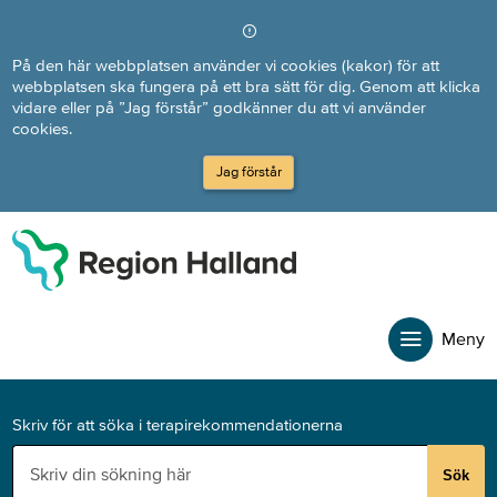
Direkt till innehållet
På den här webbplatsen använder vi cookies (kakor) för att
webbplatsen ska fungera på ett bra sätt för dig. Genom att klicka
vidare eller på ”Jag förstår” godkänner du att vi använder
cookies.
Jag förstår
Meny
Skriv för att söka i terapirekommendationerna
Sök