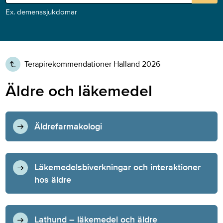
Ex. demenssjukdomar
Terapirekommendationer Halland 2026
Äldre och läkemedel
Äldrefarmakologi
Läkemedelsbiverkningar och interaktioner
hos äldre
Lathund – läkemedel och äldre