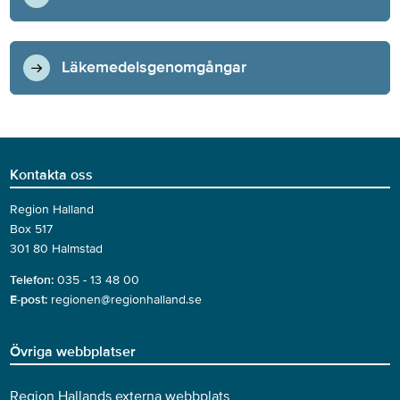
Läkemedelsgenomgångar
Kontakta oss
Region Halland
Box 517
301 80 Halmstad
Telefon:
035 - 13 48 00
E-post:
regionen@regionhalland.se
Övriga webbplatser
Region Hallands externa webbplats